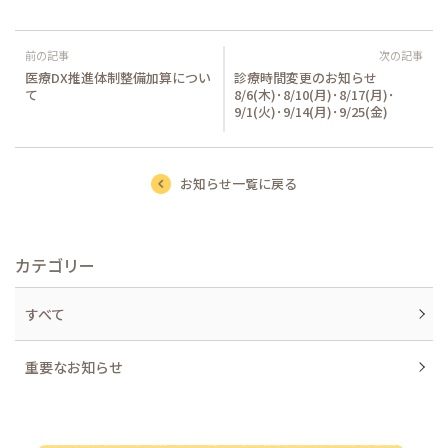
腸活のご案内
医療DX推進体制整備加算につい
診療時間変更のお知らせ
て
8/6(木)･8/10(月)･8/17(月)･
採用情報
9/1(火)･9/14(月)･9/25(金)
個人情報保護方針
お知らせ一覧に戻る
カテゴリー
すべて
重要なお知らせ