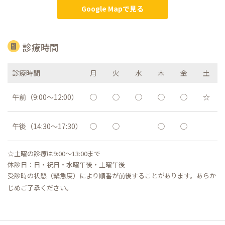
Google Mapで見る
診療時間
診療時間
月
火
水
木
金
土
午前（9:00〜12:00）
◯
◯
◯
◯
◯
☆
午後（14:30〜17:30）
◯
◯
◯
◯
☆土曜の診療は9:00〜13:00まで
休診日：日・祝日・水曜午後・土曜午後
受診時の状態（緊急度）により順番が前後することがあります。あらか
じめご了承ください。