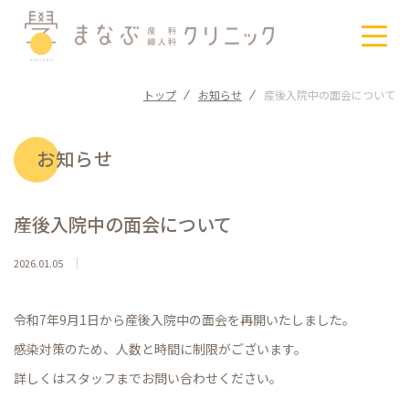
トップ
お知らせ
産後入院中の面会について
まなぶクリニックについて
施設のご案内
お知らせ
クラスのご案内
産後入院中の面会について
産科・婦人科
2026.01.05
まなぶろぐ
令和7年9月1日から産後入院中の面会を再開いたしました。
感染対策のため、人数と時間に制限がございます。
お知らせ
詳しくはスタッフまでお問い合わせください。
月に願いをプロジェクト