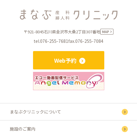
〒921-8045
石川県金沢市大桑2丁目307番地
MAP
tel.076-255-7681
fax.076-255-7084
Web予約
まなぶクリニックについて
施設のご案内