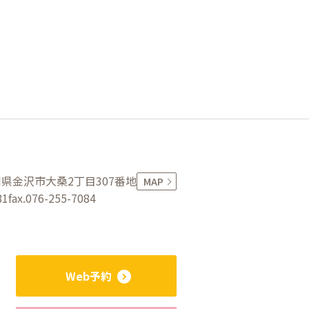
県金沢市大桑2丁目307番地
MAP
81
fax.076-255-7084
Web予約