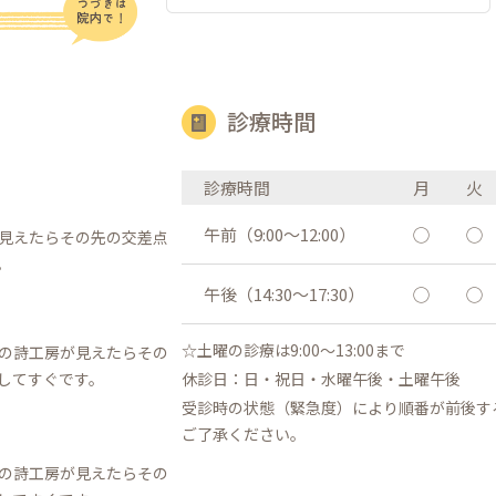
診療時間
診療時間
月
火
午前（9:00〜12:00）
◯
◯
見えたらその先の交差点
。
午後（14:30〜17:30）
◯
◯
☆土曜の診療は9:00〜13:00まで
の詩工房が見えたらその
してすぐです。
休診日：日・祝日・水曜午後・土曜午後
受診時の状態（緊急度）により順番が前後す
ご了承ください。
の詩工房が見えたらその