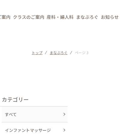
ご案内
クラスのご案内
産科・婦人科
まなぶろぐ
お知らせ
トップ
まなぶろぐ
ページ 3
カテゴリー
すべて
インファントマッサージ