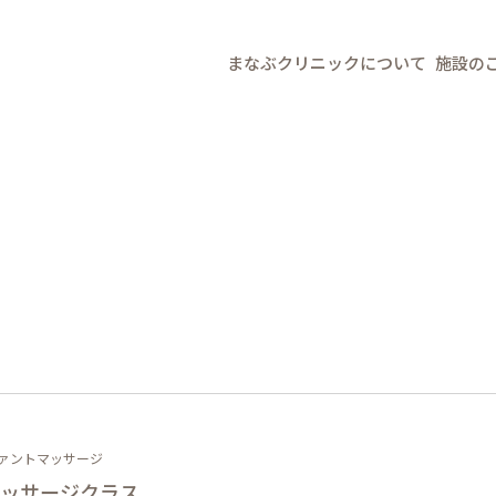
まなぶクリニックについて
施設の
ァントマッサージ
ッサージクラス