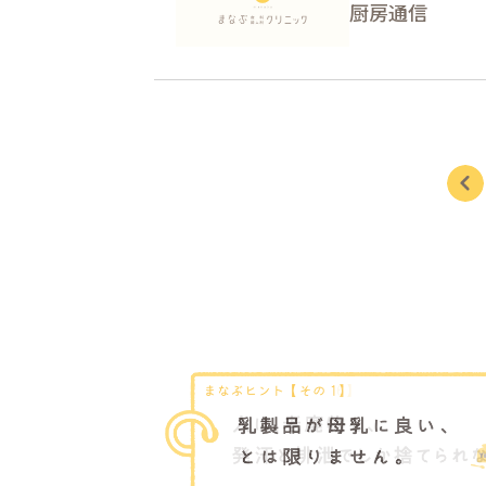
厨房通信
前へ