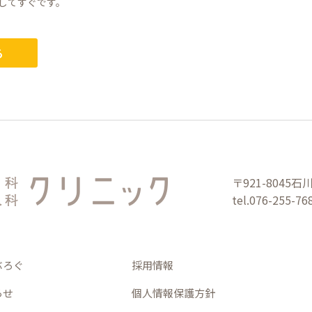
してすぐです。
る
〒921-8045
石川
tel.076-255-76
ぶろぐ
採用情報
らせ
個人情報保護方針