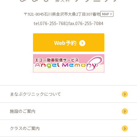
〒921-8045
石川県金沢市大桑2丁目307番地
MAP
tel.076-255-7681
fax.076-255-7084
Web予約
まなぶクリニックについて
施設のご案内
クラスのご案内