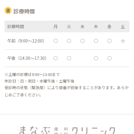
診療時間
診療時間
月
火
水
木
金
土
午前（9:00〜12:00）
◯
◯
◯
◯
◯
☆
午後（14:30〜17:30）
◯
◯
◯
◯
☆土曜の診療は9:00〜13:00まで
休診日：日・祝日・水曜午後・土曜午後
受診時の状態（緊急度）により順番が前後することがあります。あらか
じめご了承ください。