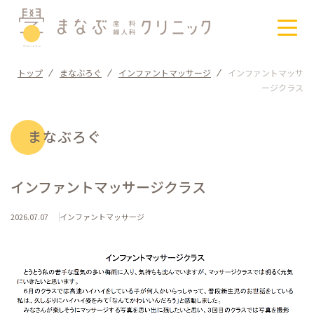
トップ
まなぶろぐ
インファントマッサージ
インファントマッサ
まなぶクリニックについて
ージクラス
施設のご案内
まなぶろぐ
クラスのご案内
インファントマッサージクラス
産科・婦人科
2026.07.07
インファントマッサージ
まなぶろぐ
お知らせ
月に願いをプロジェクト